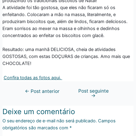
produzindo os tradicionais biscoitos de Natal!
A atividade foi tão gostosa, que eles não ficaram só os
enfeitando. Colocaram a mão na massa, literalmente, e
produziram biscoitos que, além de lindos, ficaram deliciosos.
Eram sorrisos ao mexer na massa e olhinhos e dedinhos
concentrados ao enfeitar os biscoitos com glacê.
Resultado: uma manhã DELICIOSA, cheia de atividades
GOSTOSAS, com estas DOÇURAS de crianças. Amo mais que
CHOCOLATE!
Confira todas as fotos aqui.
Post seguinte
←
Post anterior
→
Deixe um comentário
O seu endereço de e-mail não será publicado.
Campos
obrigatórios são marcados com
*