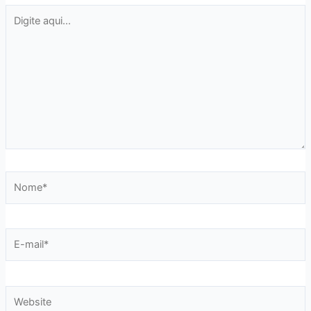
Digite
aqui...
Nome*
E-
mail*
Website