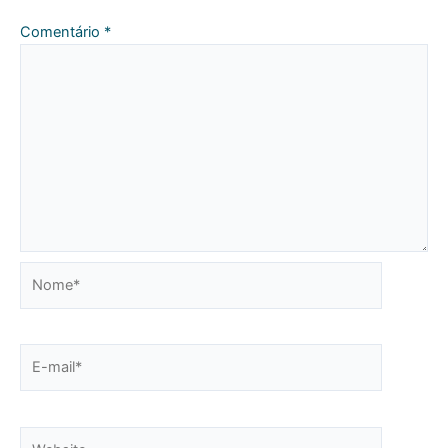
Comentário
*
Nome*
E-
mail*
Website