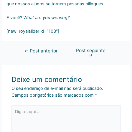
que nossos alunos se tornem pessoas bilíngues.
E você?
What are you wearing?
[new_royalslider id=”103″]
Post seguinte
←
Post anterior
→
Deixe um comentário
O seu endereço de e-mail não será publicado.
Campos obrigatórios são marcados com
*
Digite
aqui...