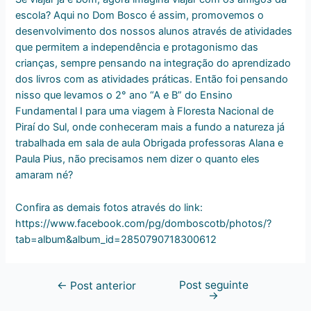
escola? Aqui no Dom Bosco é assim, promovemos o
desenvolvimento dos nossos alunos através de atividades
que permitem a independência e protagonismo das
crianças, sempre pensando na integração do aprendizado
dos livros com as atividades práticas. Então foi pensando
nisso que levamos o 2° ano “A e B” do Ensino
Fundamental I para uma viagem à Floresta Nacional de
Piraí do Sul, onde conheceram mais a fundo a natureza já
trabalhada em sala de aula Obrigada professoras Alana e
Paula Pius, não precisamos nem dizer o quanto eles
amaram né?
Confira as demais fotos através do link:
https://www.facebook.com/pg/domboscotb/photos/?
tab=album&album_id=2850790718300612
Post seguinte
←
Post anterior
→