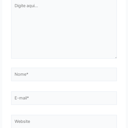
Digite
aqui...
Nome*
E-
mail*
Website