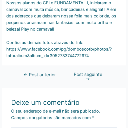
Nossos alunos do CEI e FUNDAMENTAL I, iniciaram o
carnaval com muita música, brincadeiras e alegria! ! Além
dos adereços que deixaram nossa folia mais colorida, os
pequenos arrasaram nas fantasias, com muito brilho e
beleza! Play no carnaval!
Confira as demais fotos através do link:
https://www.facebook.com/pg/domboscotb/photos/?
tab=album&album_id=3052733744772974
Post seguinte
←
Post anterior
→
Deixe um comentário
O seu endereço de e-mail não será publicado.
Campos obrigatórios são marcados com
*