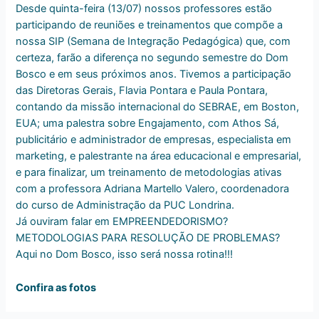
Desde quinta-feira (13/07) nossos professores estão
participando de reuniões e treinamentos que compõe a
nossa SIP (Semana de Integração Pedagógica) que, com
certeza, farão a diferença no segundo semestre do Dom
Bosco e em seus próximos anos. Tivemos a participação
das Diretoras Gerais, Flavia Pontara e Paula Pontara,
contando da missão internaci
onal do SEBRAE, em Boston,
EUA; uma palestra sobre Engajamento, com Athos Sá,
publicitário e administrador de empresas, especialista em
marketing, e palestrante na área educacional e empresarial,
e para finalizar, um treinamento de metodologias ativas
com a professora Adriana Martello Valero, coordenadora
do curso de Administração da PUC Londrina.
Já ouviram falar em EMPREENDEDORISMO?
METODOLOGIAS PARA RESOLUÇÃO DE PROBLEMAS?
Aqui no Dom Bosco, isso será nossa rotina!!!
Confira as fotos