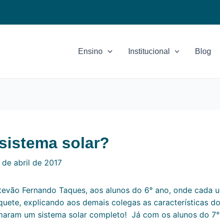
Ensino
Institucional
Blog
 sistema solar?
 de abril de 2017
Estevão Fernando Taques, aos alunos do 6° ano, onde cada 
uete, explicando aos demais colegas as características do
rmaram um sistema solar completo! Já com os alunos do 7° 