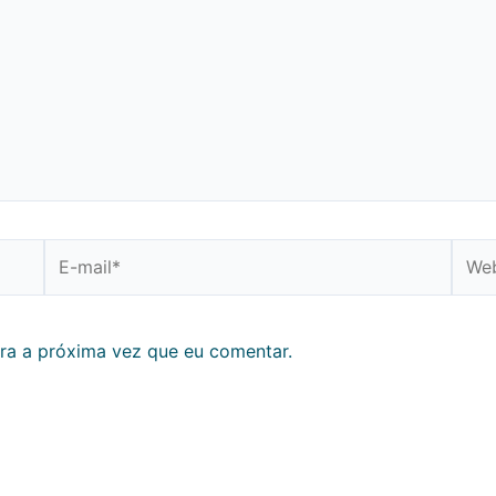
E-
Webs
mail*
ra a próxima vez que eu comentar.