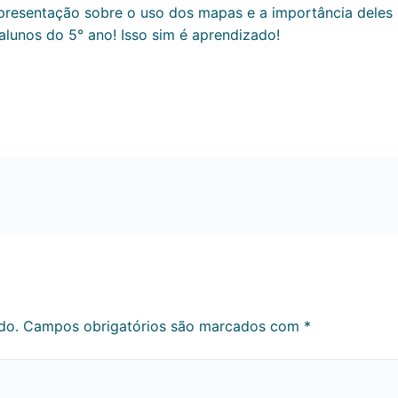
presentação sobre o uso dos mapas e a importância deles pa
lunos do 5° ano! Isso sim é aprendizado!
do.
Campos obrigatórios são marcados com
*