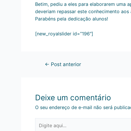
Betim, pediu a eles para elaborarem uma a
deveriam repassar este conhecimento aos a
Parabéns pela dedicação alunos!
[new_royalslider id=”196″]
←
Post anterior
Deixe um comentário
O seu endereço de e-mail não será publica
Digite
aqui...