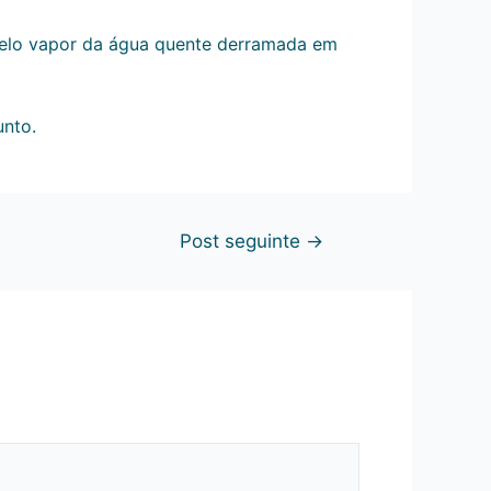
 pelo vapor da água quente derramada em
unto.
Post seguinte
→