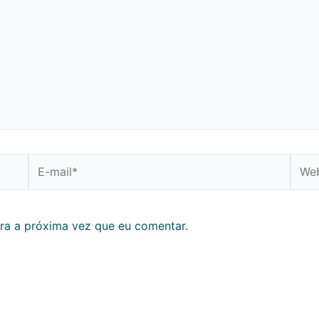
E-
Webs
mail*
ra a próxima vez que eu comentar.