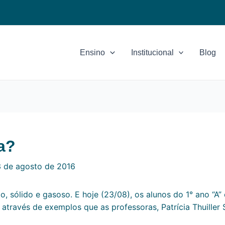
Ensino
Institucional
Blog
a?
 de agosto de 2016
o, sólido e gasoso. E hoje (23/08), os alunos do 1° ano “A” 
través de exemplos que as professoras, Patrícia Thuiller