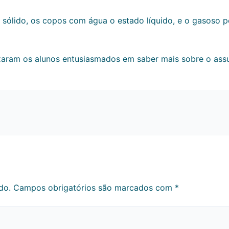
 sólido, os copos com água o estado líquido, e o gasoso
aram os alunos entusiasmados em saber mais sobre o ass
do.
Campos obrigatórios são marcados com
*