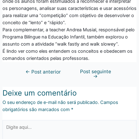
onde os alunos foram estimulados a reconhecer e interpretar
os personagens, analisar suas características e usar acessórios
para realizar uma “competição” com objetivo de desenvolver o
conceito de “lento” e “rápido”.
Para complementar, a teacher Andrea M
usial, responsável pelo
Programa Bilíngue na Educação Infantil, também explorou o
assunto com a atividade “walk fastly and walk slowey”.
É lindo ver como eles entendem os conceitos e obedecem os
comandos orientados pelas professoras.
Post seguinte
←
Post anterior
→
Deixe um comentário
O seu endereço de e-mail não será publicado.
Campos
obrigatórios são marcados com
*
Digite
aqui...