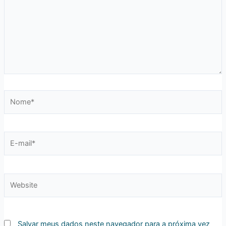
Nome*
E-
mail*
Website
Salvar meus dados neste navegador para a próxima vez