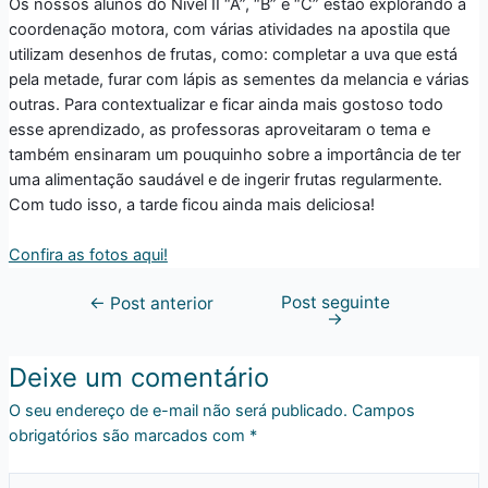
Os nossos alunos do Nível II “A”, “B” e “C” estão explorando a
coordenação motora, com várias atividades na apostila que
utilizam desenhos de frutas, como: completar a uva que está
pela metade, furar com lápis as sementes da melancia e várias
outras. Para contextualizar e ficar ainda mais gostoso todo
esse aprendizado, as professoras aproveitaram o tema e
também ensinaram um pouquinho sobre a importância de ter
uma alimentação saudável e de ingerir frutas regularmente.
Com tudo isso, a tarde ficou ainda mais deliciosa!
Confira as fotos aqui!
Post seguinte
←
Post anterior
→
Deixe um comentário
O seu endereço de e-mail não será publicado.
Campos
obrigatórios são marcados com
*
Digite