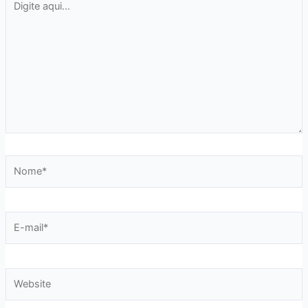
aqui...
Nome*
E-
mail*
Website