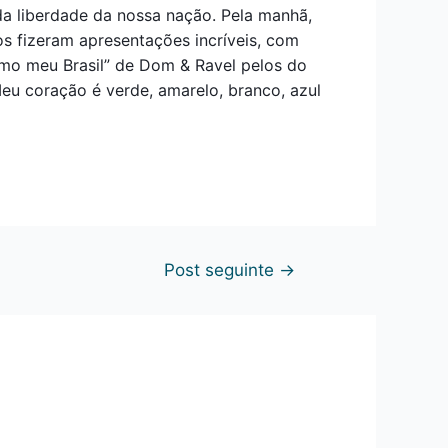
da liberdade da nossa nação. Pela manhã,
s fizeram apresentações incríveis, com
amo meu Brasil” de Dom & Ravel pelos do
o Meu coração é verde, amarelo, branco, azul
Post seguinte
→