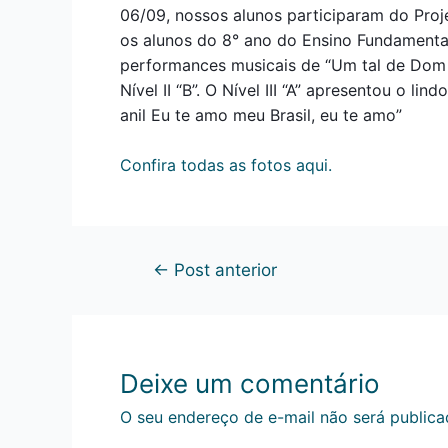
06/09, nossos alunos participaram do Proj
os alunos do 8° ano do Ensino Fundamental
performances musicais de “Um tal de Dom 
Nível II “B”. O Nível III “A” apresentou o l
anil Eu te amo meu Brasil, eu te amo”
Confira todas as fotos aqui.
←
Post anterior
Deixe um comentário
O seu endereço de e-mail não será publica