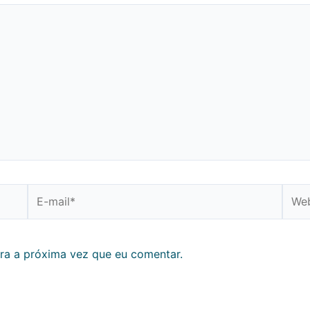
E-
Webs
mail*
ra a próxima vez que eu comentar.