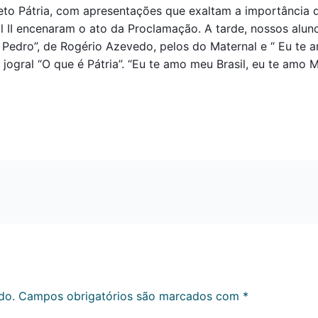
eto Pátria, com apresentações que exaltam a importância 
 II encenaram o ato da Proclamação. A tarde, nossos aluno
Pedro”, de Rogério Azevedo, pelos do Maternal e “ Eu te 
indo jogral “O que é Pátria”. “Eu te amo meu Brasil, eu te am
do.
Campos obrigatórios são marcados com
*