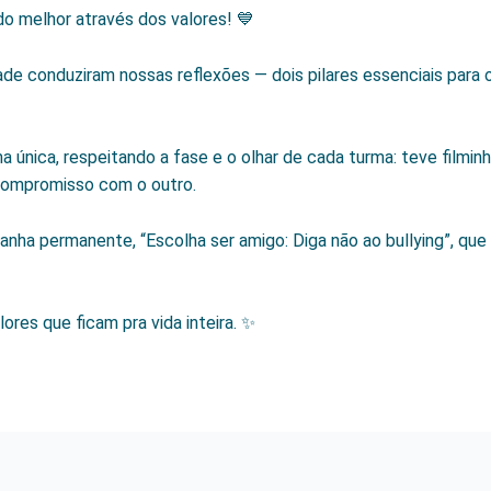
o melhor através dos valores! 💙
ade conduziram nossas reflexões — dois pilares essenciais para
 única, respeitando a fase e o olhar de cada turma: teve filmin
 compromisso com o outro.
ha permanente, “Escolha ser amigo: Diga não ao bullying”, que 
ores que ficam pra vida inteira. ✨