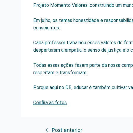
Projeto Momento Valores: construindo um mund
Em julho, os temas honestidade e responsabilid
conscientes.
Cada professor trabalhou esses valores de forma
despertaram a empatia, o senso de justiça e o
Todas essas ações fazem parte da nossa campan
respeitam e transformam.
Porque aqui no DB, educar é também cultivar val
Confira as fotos
←
Post anterior