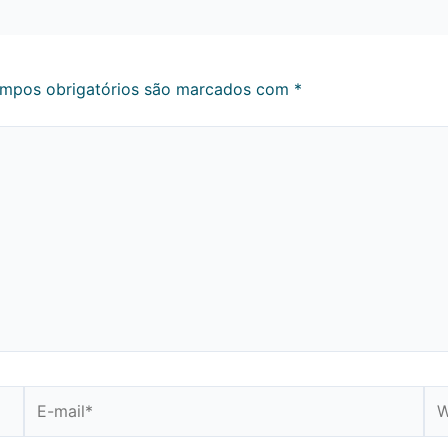
mpos obrigatórios são marcados com
*
E-
We
mail*