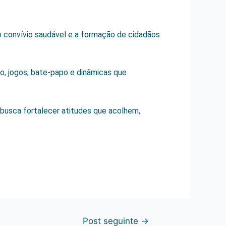
 o convívio saudável e a formação de cidadãos
ho, jogos, bate-papo e dinâmicas que
busca fortalecer atitudes que acolhem,
Post seguinte
→