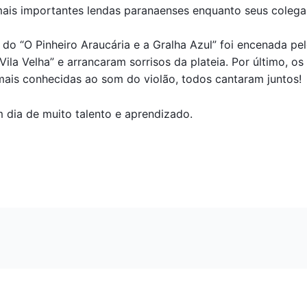
mais importantes lendas paranaenses enquanto seus colega
o “O Pinheiro Araucária e a Gralha Azul” foi encenada pelo 
ila Velha” e arr
ancaram sorrisos da plateia. Por último, o
 mais conhecidas ao som do violão, todos cantaram juntos!
 dia de muito talento e aprendizado.