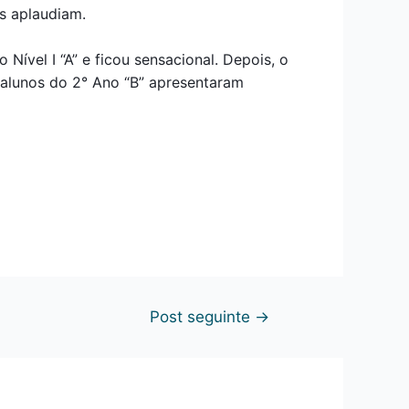
s aplaudiam.
Nível I “A” e ficou sensacional. Depois, o
s alunos do 2° Ano “B” apresentaram
Post seguinte
→