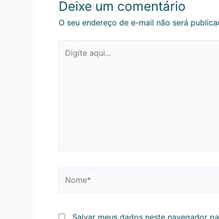
Deixe um comentário
O seu endereço de e-mail não será publica
Digite
aqui...
Nome*
Salvar meus dados neste navegador pa