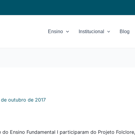
Ensino
Institucional
Blog
 de outubro de 2017
e do Ensino Fundamental I participaram do Projeto Folclor