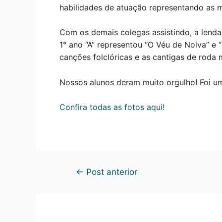
habilidades de atuação representando as 
Com os demais colegas assistindo, a lenda d
1° ano “A” representou “O Véu de Noiva” e “V
canções folclóricas e as cantigas de roda
Nossos alunos deram muito orgulho! Foi um
Confira todas as fotos aqui!
←
Post anterior