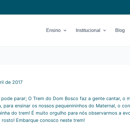
Ensino
Institucional
Blog
ril de 2017
pode parar; O Trem do Dom Bosco faz a gente cantar, o mu
, para ensinar os nossos pequenininhos do Maternal, o conce
uinha do trem! É muito orgulho para nós observarmos a ev
 rosto! Embarque conosco neste trem!