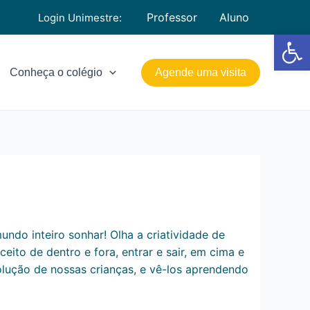
Professor
Aluno
Login Unimestre:
Barra de Fe
Conheça o colégio
Agende uma visita
ndo inteiro sonhar! Olha a criatividade de
ito de dentro e fora, entrar e sair, em cima e
olução de nossas crianças, e vê-los aprendendo