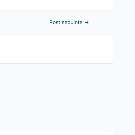
Post seguinte
→