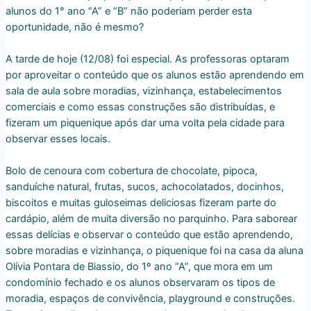
alunos do 1° ano “A” e “B” não poderiam perder esta
oportunidade, não é mesmo?
A tarde de hoje (12/08) foi especial. As professoras optaram
por aproveitar o conteúdo que os alunos estão aprendendo em
sala de aula sobre moradias, vizinhança, estabelecimentos
comerciais e como essas construções são distribuídas, e
fizeram um piquenique após dar uma volta pela cidade para
observar esses locais.
Bolo de cenoura com cobertura de chocolate, pipoca,
sanduíche natural, frutas, sucos, achocolatados, docinhos,
biscoitos e muitas guloseimas deliciosas fizeram parte do
cardápio, além de muita diversão no parquinho. Para saborear
essas delícias e observar o conteúdo que estão aprendendo,
sobre moradias e vizinhança, o piquenique foi na casa da aluna
Olívia Pontara de Biassio, do 1º ano “A”, que mora em um
condomínio fechado e os alunos observaram os tipos de
moradia, espaços de convivência, playground e construções.