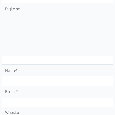
Digite
aqui...
Nome*
E-
mail*
Website