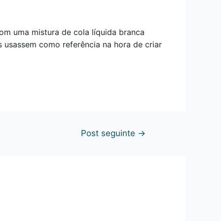
com uma mistura de cola líquida branca
s usassem como referência na hora de criar
Post seguinte
→