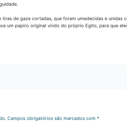
iguidade.
am tiras de gaze cortadas, que foram umedecidas e unidas 
e um papiro original vindo do próprio Egito, para que ele
do.
Campos obrigatórios são marcados com
*