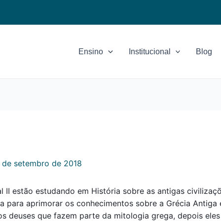
Ensino
Institucional
Blog
 de setembro de 2018
II estão estudando em História sobre as antigas civilizaçõ
a para aprimorar os conhecimentos sobre a Grécia Antiga e
os deuses que fazem parte da mitologia grega, depois ele