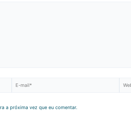
E-
Webs
mail*
ra a próxima vez que eu comentar.