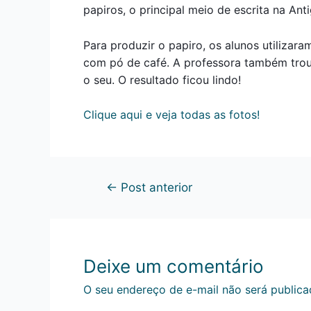
papiros, o principal meio de escrita na Ant
Para produzir o papiro, os alunos utilizar
com pó de café. A professora também troux
o seu. O resultado ficou lindo!
Clique aqui e veja todas as fotos!
←
Post anterior
Deixe um comentário
O seu endereço de e-mail não será publica