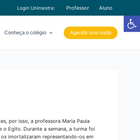
Professor
Aluno
Login Unimestre:
Barra de Fe
Conheça o colégio
Agende uma visita
es, por isso, a professora Maria Paula
 o Egito. Durante a semana, a turma foi
s os imortalizaram representando-os em