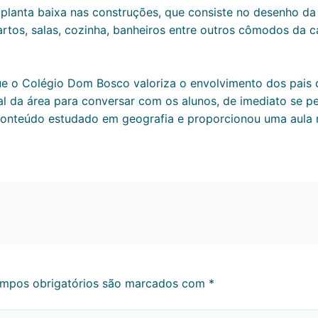
lanta baixa nas construções, que consiste no desenho da c
artos, salas, cozinha, banheiros entre outros cômodos da
que o Colégio Dom Bosco valoriza o envolvimento dos pais 
 da área para conversar com os alunos, de imediato se pe
 conteúdo estudado em geografia e proporcionou uma aula 
mpos obrigatórios são marcados com
*