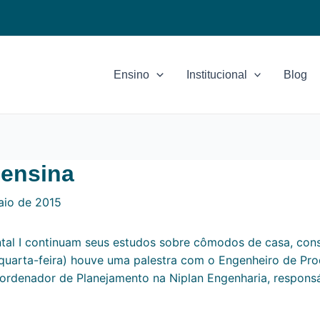
Ensino
Institucional
Blog
ensina
aio de 2015
ntal I continuam seus estudos sobre cômodos de casa, con
quarta-feira) houve uma palestra com o Engenheiro de Pr
Coordenador de Planejamento na Niplan Engenharia, respon