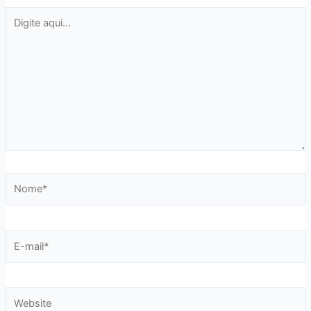
Digite
aqui...
Nome*
E-
mail*
Website