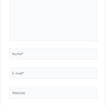
Nome*
E-
mail*
Website