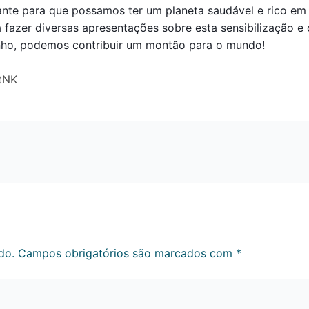
nte para que possamos ter um planeta saudável e rico em r
 fazer diversas apresentações sobre esta sensibilização 
nho, podemos contribuir um montão para o mundo!
ttNK
do.
Campos obrigatórios são marcados com
*