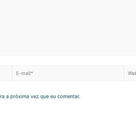
E-
Webs
mail*
ra a próxima vez que eu comentar.