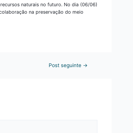
ecursos naturais no futuro. No dia (06/06)
e colaboração na preservação do meio
Post seguinte
→