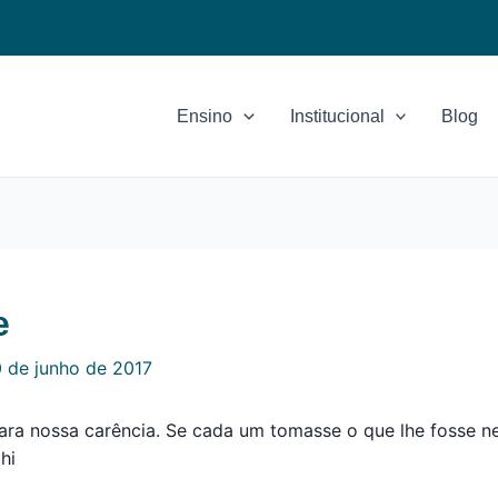
Ensino
Institucional
Blog
e
 de junho de 2017
para nossa carência. Se cada um tomasse o que lhe fosse 
hi