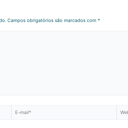
do.
Campos obrigatórios são marcados com
*
E-
Webs
mail*