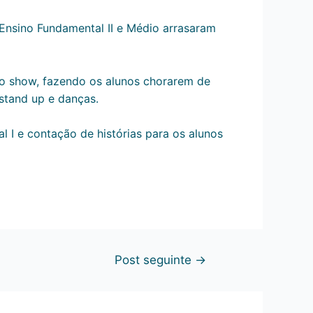
Ensino Fundamental II e Médio arrasaram
iro show, fazendo os alunos chorarem de
stand up e danças.
 I e contação de histórias para os alunos
Post seguinte
→