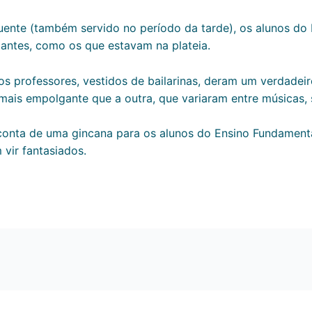
ente (também servido no período da tarde), os alunos do 
ipantes, como os que estavam na plateia.
os professores, vestidos de bailarinas, deram um verdade
 mais empolgante que a outra, que variaram entre músicas, 
 conta de uma gincana para os alunos do Ensino Fundamental
vir fantasiados.