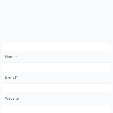
Nome*
E-
mail*
Website