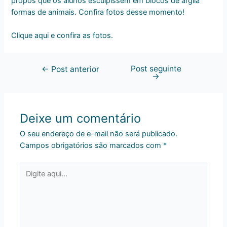
propôs que os alunos esculpissem em blocos de argila
formas de animais. Confira fotos desse momento!
Clique aqui e confira as fotos.
Post seguinte
←
Post anterior
→
Deixe um comentário
O seu endereço de e-mail não será publicado.
Campos obrigatórios são marcados com
*
Digite
aqui...