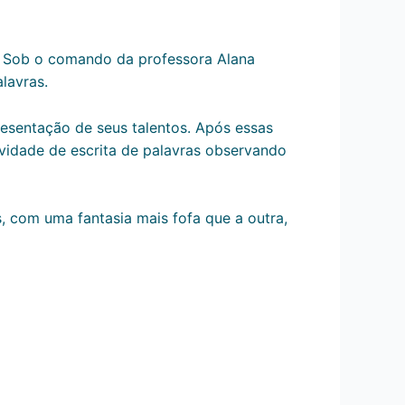
a. Sob o comando da professora Alana
lavras.
esentação de seus talentos. Após essas
ividade de escrita de palavras observando
s, com uma fantasia mais fofa que a outra,