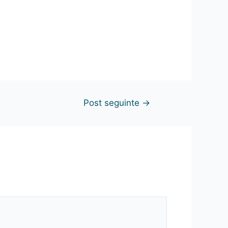
Post seguinte
→