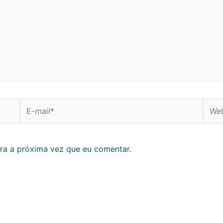
E-
Webs
mail*
ra a próxima vez que eu comentar.