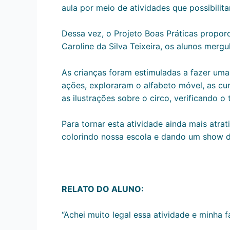
aula por meio de atividades que possibili
Dessa vez, o Projeto Boas Práticas propor
Caroline da Silva Teixeira, os alunos mer
As crianças foram estimuladas a fazer uma
ações, exploraram o alfabeto móvel, as cur
as ilustrações sobre o circo, verificando o 
Para tornar esta atividade ainda mais atra
colorindo nossa escola e dando um show de
RELATO DO ALUNO:
“Achei muito legal essa atividade e minha f