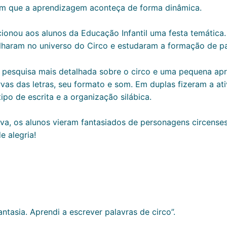
tam que a aprendizagem aconteça de forma dinâmica.
cionou aos alunos da Educação Infantil uma festa temátic
gulharam no universo do Circo e estudaram a formação de pa
 pesquisa mais detalhada sobre o circo e uma pequena apr
vas das letras, seu formato e som. Em duplas fizeram a at
tipo de escrita e a organização silábica.
tiva, os alunos vieram fantasiados de personagens circense
 alegria!
antasia. Aprendi a escrever palavras de circo”.