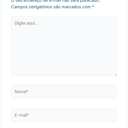
O seu endereço de e-mail não será publicado.
Campos obrigatórios são marcados com
*
Digite
aqui...
Nome*
E-
mail*