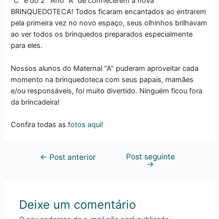
“C” e do 2° Ano “A” de conhecerem a nova
BRINQUEDOTECA! Todos ficaram encantados ao entrarem
pela primeira vez no novo espaço, seus olhinhos brilhavam
ao ver todos os brinquedos preparados especialmente
para eles.
Nossos alunos do Maternal “A” puderam aproveitar cada
momento na brinquedoteca com seus papais, mamães
e/ou responsáveis, foi muito divertido. Ninguém ficou fora
da brincadeira!
Confira todas as
fotos aqui!
Post seguinte
←
Post anterior
→
Deixe um comentário