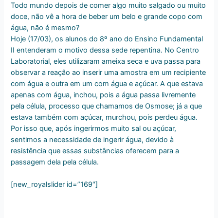
Todo mundo depois de comer algo muito salgado ou muito
doce, não vê a hora de beber um belo e grande copo com
água, não é mesmo?
Hoje (17/03), os alunos do 8º ano do Ensino Fundamental
II entenderam o motivo dessa sede repentina. No Centro
Laboratorial, eles utilizaram ameixa seca e uva passa para
observar a reação ao inserir uma amostra em um recipiente
com água e outra em um com água e açúcar. A que estava
apenas com água, inchou, pois a água passa livremente
pela célula, processo que chamamos de Osmose; já a que
estava também com açúcar, murchou, pois perdeu água.
Por isso que, após ingerirmos muito sal ou açúcar,
sentimos a necessidade de ingerir água, devido à
resistência que essas substâncias oferecem para a
passagem dela pela célula.
[new_royalslider id=”169″]