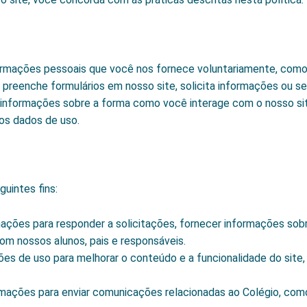
rmações pessoais que você nos fornece voluntariamente, como 
preenche formulários em nosso site, solicita informações ou s
nformações sobre a forma como você interage com o nosso site
ros dados de uso.
uintes fins:
ções para responder a solicitações, fornecer informações sobr
om nossos alunos, pais e responsáveis.
es de uso para melhorar o conteúdo e a funcionalidade do site, p
mações para enviar comunicações relacionadas ao Colégio, com