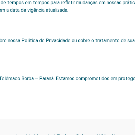
e de tempos em tempos para refletir mudanças em nossas prática
m a data de vigência atualizada.
bre nossa Política de Privacidade ou sobre o tratamento de su
 Telêmaco Borba – Paraná. Estamos comprometidos em proteger