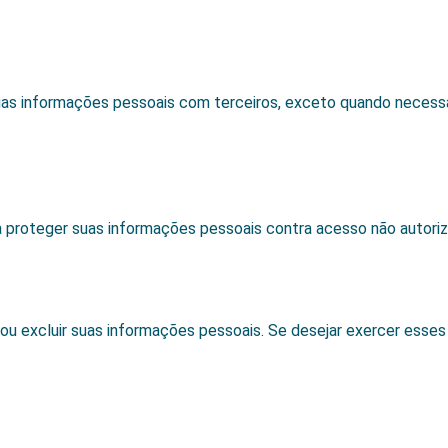
 informações pessoais com terceiros, exceto quando necessári
proteger suas informações pessoais contra acesso não autoriza
ar ou excluir suas informações pessoais. Se desejar exercer esses 