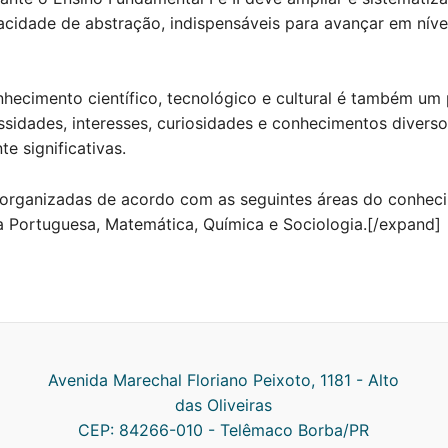
cidade de abstração, indispensáveis para avançar em níve
nhecimento científico, tecnológico e cultural é também um 
idades, interesses, curiosidades e conhecimentos diverso
e significativas.
organizadas de acordo com as seguintes áreas do conhecim
ngua Portuguesa, Matemática, Química e Sociologia.[/expand]
Avenida Marechal Floriano Peixoto, 1181 - Alto
das Oliveiras
CEP: 84266-010 - Telêmaco Borba/PR