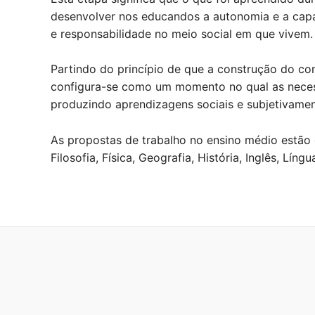
desenvolver nos educandos a autonomia e a capa
e responsabilidade no meio social em que vivem.
Partindo do princípio de que a construção do co
configura-se como um momento no qual as necess
produzindo aprendizagens sociais e subjetivament
As propostas de trabalho no ensino médio estão 
Filosofia, Física, Geografia, História, Inglês, Lí