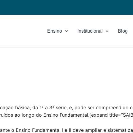
Ensino
Institucional
Blog
cação básica, da 1ª a 3ª série, e, pode ser compreendido
ídos ao longo do Ensino Fundamental.[expand title=”SAIB
rante o Ensino Fundamental I e II deve ampliar e sistemati