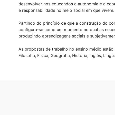
desenvolver nos educandos a autonomia e a capa
e responsabilidade no meio social em que vivem.
Partindo do princípio de que a construção do co
configura-se como um momento no qual as necess
produzindo aprendizagens sociais e subjetivament
As propostas de trabalho no ensino médio estão 
Filosofia, Física, Geografia, História, Inglês, Lí