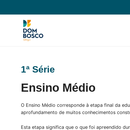
Ir
para
o
conteúdo
1ª Série
Ensino Médio
O Ensino Médio corresponde à etapa final da edu
aprofundamento de muitos conhecimentos constru
Esta etapa significa que o que foi apreendido du