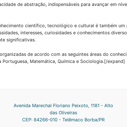
cidade de abstração, indispensáveis para avançar em níve
nhecimento científico, tecnológico e cultural é também um 
idades, interesses, curiosidades e conhecimentos diverso
e significativas.
organizadas de acordo com as seguintes áreas do conhecim
ngua Portuguesa, Matemática, Química e Sociologia.[/expand]
Avenida Marechal Floriano Peixoto, 1181 - Alto
das Oliveiras
CEP: 84266-010 - Telêmaco Borba/PR